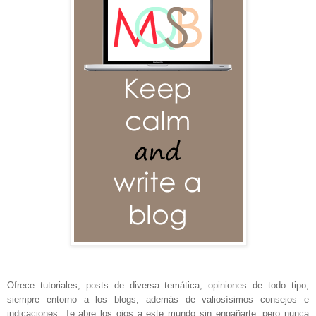
Ofrece tutoriales, posts de diversa temática, opiniones de todo tipo,
siempre entorno a los blogs; además de valiosísimos consejos e
indicaciones. Te abre los ojos a este mundo sin engañarte, pero nunca