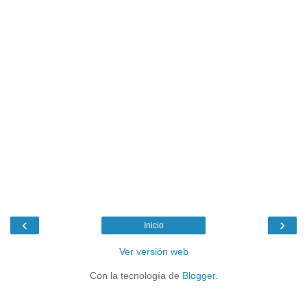
‹
›
Inicio
Ver versión web
Con la tecnología de
Blogger
.