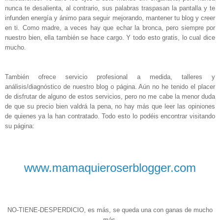
nunca te desalienta, al contrario, sus palabras traspasan la pantalla y te
infunden energía y ánimo para seguir mejorando, mantener tu blog y creer
en ti. Como madre, a veces hay que echar la bronca, pero siempre por
nuestro bien, ella también se hace cargo. Y todo esto gratis, lo cual dice
mucho.
También ofrece servicio profesional a medida, talleres y
análisis/diagnóstico de nuestro blog o página. Aún no he tenido el placer
de disfrutar de alguno de estos servicios, pero no me cabe la menor duda
de que su precio bien valdrá la pena, no hay más que leer las opiniones
de quienes ya la han contratado. Todo esto lo podéis encontrar visitando
su página:
www.mamaquieroserblogger.com
NO-TIENE-DESPERDICIO, es más, se queda una con ganas de mucho
más.