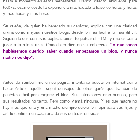
hasta el momento en estos menesteres. Franco, directo, elocuente, para
tod@s, escrito desde la experiencia machacada a base de horas y horas
y más horas y más horas...
Su dueña, de quien ha heredado su carácter, explica con una claridad
divina cómo mejorar nuestros blogs, desde lo más fácil a lo más difícil.
Siguiendo sus concisas explicaciones, toquetear el HTML ya no es como
jugar a la ruleta rusa. Como bien dice en su cabecera:
"lo que todas
hubiésemos querido saber cuando empezamos un blog, y nunca
nadie nos dijo".
Antes de zambullirme en su página, intentanto buscar en internet cómo
hacer ésto o aquéllo, seguí consejos de otros gurús que trataban de
ponértelo fácil para mejorar el blog. Sus intenciones eran buenas, pero
sus resultados no tanto. Pero como Mamá ninguna. Y es que madre no
hay más que una y una madre siempre quiere lo mejor para sus hijos y
así lo confirma en cada una de sus certeras entradas.