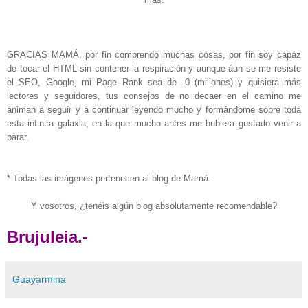
GRACIAS MAMÁ, por fin comprendo muchas cosas, por fin soy capaz
de tocar el HTML sin contener la respiración y aunque áun se me resiste
el SEO, Google,
mi Page Rank sea de -0 (millones)
y quisiera más
lectores y seguidores, tus consejos de no decaer en el camino me
animan a seguir y a continuar leyendo mucho y formándome sobre toda
esta infinita galaxia, en la que mucho antes me hubiera gustado venir a
parar.
* Todas las imágenes pertenecen al blog de Mamá.
Y vosotros, ¿tenéis algún blog absolutamente recomendable?
Brujuleia.-
Guayarmina