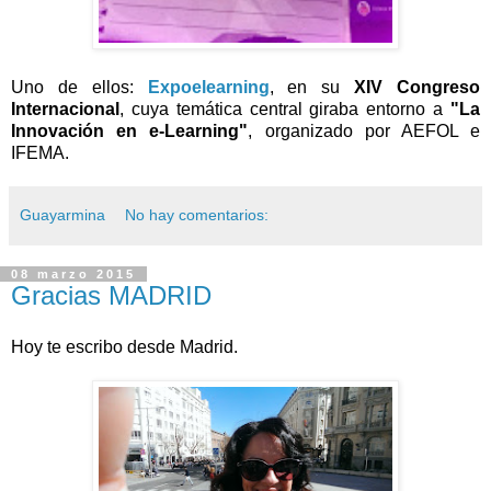
Uno de ellos:
Expoelearning
, en su
XIV Congreso
Internacional
, cuya temática central giraba entorno a
"La
Innovación en e-Learning"
, organizado por AEFOL e
IFEMA.
Guayarmina
No hay comentarios:
08 marzo 2015
Gracias MADRID
Hoy te escribo desde Madrid.