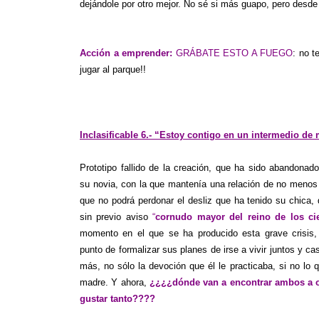
dejándole por otro mejor. No sé si más guapo, pero desde
Acción a emprender:
GRÁBATE ESTO A FUEGO
: no t
jugar al parque!!
Inclasificable 6.- “Estoy contigo en un intermedio de 
Prototipo fallido de la creación, que ha sido abandonad
su novia, con la que mantenía una relación de no menos
que no podrá perdonar el desliz que ha tenido su chica,
sin previo aviso
“
cornudo mayor del reino de los ci
momento en el que se ha producido esta grave crisis
punto de formalizar sus planes de irse a vivir juntos y c
más, no sólo la devoción que él le practicaba, si no lo 
madre. Y ahora,
¿¿¿¿dónde van a encontrar ambos a o
gustar tanto????