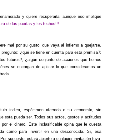
 enamorado y quiere recuperarla, aunque eso implique
ura de las puertas y los techos!!!
ere mal por su gusto, que vaya al infierno a quejarse.
pregunto: ¿qué se tiene en cuenta para esta premisa?:
ctos futuros?, ¿algún conjunto de acciones que hemos
uiénes se encargan de aplicar lo que consideramos un
rada...
tulo indica, espécimen aferrado a su economía, sin
ue esta pueda ser. Todos sus actos, gestos y actitudes
por el dinero. Este inclasificable opina que le cuesta
da como para invertir en una desconocida. Sí, esa
 Por supuesto, estará abierto a cualquier invitación tuya,