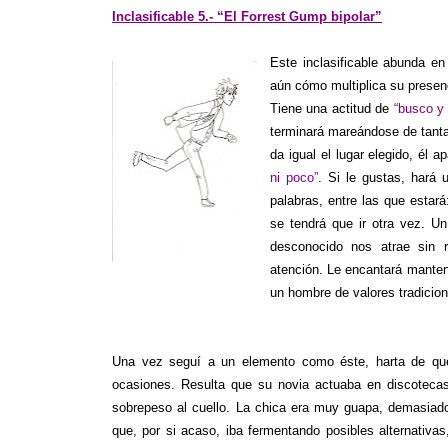
Inclasificable 5.- “El Forrest Gump bipolar”
Este inclasificable abunda en
aún cómo multiplica su presenc
Tiene una actitud de
“busco y
terminará mareándose de tanta
da igual el lugar elegido, él
ni poco”
. Si le gustas, hará 
palabras, entre las que estar
se tendrá que ir otra vez. U
desconocido nos atrae sin r
atención. Le encantará manten
un hombre de valores tradicion
Una vez seguí a un elemento como éste, harta de que
ocasiones. Resulta que su novia actuaba en discoteca
sobrepeso al cuello. La chica era muy guapa, demasia
que, por si acaso, iba fermentando posibles alternativas