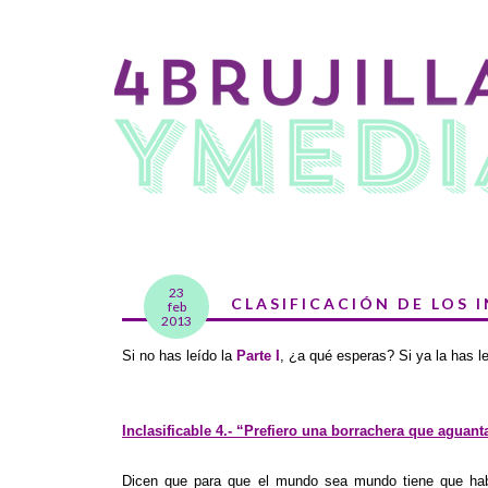
23
CLASIFICACIÓN DE LOS I
feb
2013
Si no has leído la
Parte I
, ¿a qué esperas? Si ya la has 
Inclasificable 4.- “Prefiero una borrachera que aguant
Dicen que para que el mundo sea mundo tiene que habe