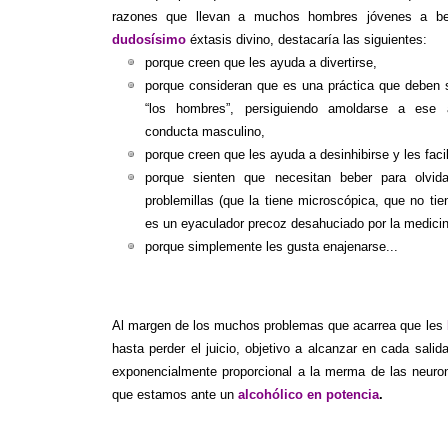
razones que llevan a muchos hombres jóvenes a beb
dudosísimo
éxtasis divino, destacaría las siguientes:
porque creen que les ayuda a divertirse,
porque consideran que es una práctica que deben 
“los hombres”, persiguiendo amoldarse a ese 
conducta masculino,
porque creen que les ayuda a desinhibirse y les facil
porque sienten que necesitan beber para olvid
problemillas (que la tiene microscópica, que no tie
es un eyaculador precoz desahuciado por la medicin
porque simplemente les gusta enajenarse...
Al margen de los muchos problemas que acarrea que les
hasta perder el juicio, objetivo a alcanzar en cada sal
exponencialmente proporcional a la merma de las neurona
que estamos ante un
alcohólico en potencia
.