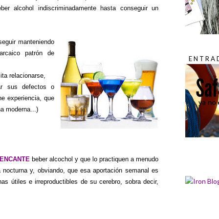
er alcohol indiscriminadamente hasta conseguir un
seguir manteniendo
arcaico patrón de
ENTRA
ita relacionarse,
ar sus defectos o
ne experiencia, que
a moderna...)
ENCANTE
beber alcochol y que lo practiquen a menudo
ida nocturna y, obviando, que esa aportación semanal es
s útiles e irreproductibles de su cerebro, sobra decir,