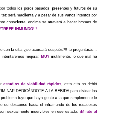
 por todos los poros pasados, presentes y futuros de su
 tez será macilenta y a pesar de sus vanos intentos por
ente consciente, encima se atreverá a hacer bromas de
ETREFE INMUNDO!!!
e con la cita, ¿se acordará después?!! te preguntarás...
 intentaremos mejorar,
MUY
inútilmente, lo que mal ha
er
estudios de viabilidad rápidos
, esta cita no debió
RMINAR DEDICÁNDOTE A LA BEBIDA para olvidar las
problema tuyo que haya gente a la que simplemente le
do su descenso hacia el inframundo de los resacosos
 son sexualmente inservibles en ese estado.
¡Mírate al