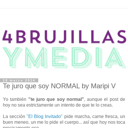
19 marzo 2014
Te juro que soy NORMAL by Maripi V
Yo también
"te juro que soy normal"
, aunque el post de
hoy no sea estrictamente un intento de que te lo creas.
La sección
"El Blog Invitado"
pide marcha, carne fresca, un
buen meneo, un me lo pide el cuerpo... así que hoy nos toca
precisamente eso.