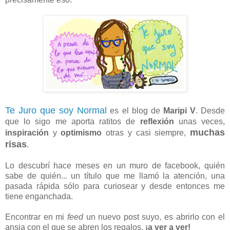
Te Juro que soy Normal
es el blog de
Maripi V
. Desde
que lo sigo me aporta ratitos de
reflexión
unas veces,
muchas
inspiración
y
optimismo
otras y casi siempre,
risas
.
Lo descubrí hace meses en un muro de facebook, quién
sabe de quién... un título que me llamó la atención, una
pasada rápida sólo para curiosear y desde entonces me
tiene enganchada.
Encontrar en mi
feed
un nuevo post suyo, es abrirlo con el
ansia con el que se abren los regalos,
¡a ver a ver!