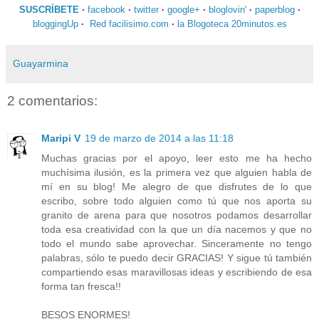
SUSCRÍBETE
·
facebook
·
twitter
·
google+
·
bloglovin'
·
paperblog
·
bloggingUp
·
Red facilisimo.com
·
la Blogoteca 20minutos.es
Guayarmina
2 comentarios:
Maripi V
19 de marzo de 2014 a las 11:18
Muchas gracias por el apoyo, leer esto me ha hecho
muchísima ilusión, es la primera vez que alguien habla de
mí en su blog! Me alegro de que disfrutes de lo que
escribo, sobre todo alguien como tú que nos aporta su
granito de arena para que nosotros podamos desarrollar
toda esa creatividad con la que un día nacemos y que no
todo el mundo sabe aprovechar. Sinceramente no tengo
palabras, sólo te puedo decir GRACIAS! Y sigue tú también
compartiendo esas maravillosas ideas y escribiendo de esa
forma tan fresca!!
BESOS ENORMES!