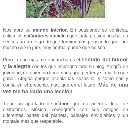
Nos abre su
mundo interior
. En ocasiones se confiesa,
critica los
estándares sociales
que tanta presión nos hacen
sentir, aún a riesgo de que terminemos pensando que, por
mucho que lo jure, muy normal puede que no sea.
sentido del humor
Pero lo que más me engancha es el
y la alegría
con los que impregna todo su blog. Alegría de
juventud, de quien no tiene nada que perder y sí mucho que
ganar. Alegría porque acepta las cosas tal y como son y
Más de una
confía en el presente, más que en el futuro.
vez me ha dado una lección
.
Tiene un apartado de
vídeos
que no puedes dejar de
disfrutarlos. Música, coreografía con sus amigos en
diferentes partes del planeta, paisajes envidiables y un
montaje más que respetable.