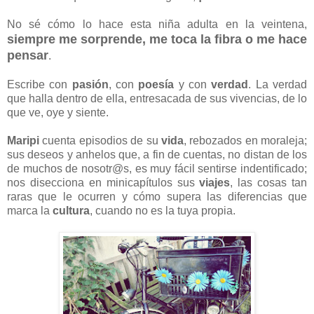
No sé cómo lo hace esta niña adulta en la veintena,
siempre me sorprende, me toca la fibra o me hace
pensar
.
Escribe con
pasión
, con
poesía
y con
verdad
. La verdad
que halla dentro de ella, entresacada de sus vivencias, de lo
que ve, oye y siente.
Maripi
cuenta episodios de su
vida
, rebozados en moraleja;
sus deseos y anhelos que, a fin de cuentas, no distan de los
de muchos de nosotr@s, es muy fácil sentirse indentificado;
nos disecciona en minicapítulos sus
viajes
, las cosas tan
raras que le ocurren y cómo supera las diferencias que
marca la
cultura
, cuando no es la tuya propia.