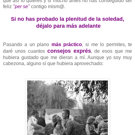
que así lo quieres y si mucho antes no has conseguido ser
feliz
"per se"
contigo mism@.
Si no has probado la plenitud de la soledad,
déjalo para más adelante
Pasando a un plano
más práctico
, si me lo permites, te
consejos exprés
daré unos cuantos
, de esos que me
hubiera gustado que me dieran a mí. Aunque yo soy muy
cabezona, alguno sí que hubiera aprovechado: