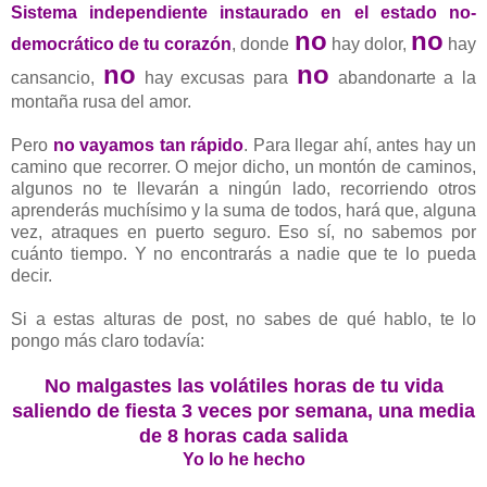
Sistema independiente instaurado en el estado no-
no
no
democrático de tu corazón
, donde
hay dolor,
hay
no
no
cansancio,
hay excusas para
abandonarte a la
montaña rusa del amor.
Pero
no vayamos tan rápido
. Para llegar ahí, antes hay un
camino que recorrer. O mejor dicho, un montón de caminos,
algunos no te llevarán a ningún lado, recorriendo otros
aprenderás muchísimo y la suma de todos, hará que, alguna
vez, atraques en puerto seguro. Eso sí, no sabemos por
cuánto tiempo. Y no encontrarás a nadie que te lo pueda
decir.
Si a estas alturas de post, no sabes de qué hablo, te lo
pongo más claro todavía:
No malgastes las volátiles horas de tu vida
saliendo de fiesta 3 veces por semana,
una media
de 8 horas cada salida
Yo lo he hecho