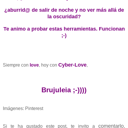
¿aburrid@ de salir de noche y no ver más allá de
la oscuridad?
Te animo a probar estas herramientas. Funcionan
;-)
Cyber-Love
Siempre con
love
, hoy con
,
Brujuleia ;-))))
Imágenes: Pinterest
c
omentarlo,
Si te ha gustado este post, te invito a