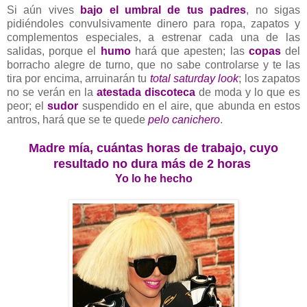
Si aún vives
bajo el umbral de tus padres
, no sigas
pidiéndoles convulsivamente dinero para ropa, zapatos y
complementos especiales, a estrenar cada una de las
salidas, porque el
humo
hará que apesten; las
copas
del
borracho alegre de turno, que no sabe controlarse y te las
tira por encima, arruinarán tu
total saturday look
; los zapatos
no se verán en la
atestada discoteca
de moda y lo que es
peor; el
sudor
suspendido en el aire, que abunda en estos
antros, hará que se te quede
pelo canichero
.
Madre mía, cuántas horas de trabajo, cuyo
resultado no dura más de 2 horas
Yo lo he hecho