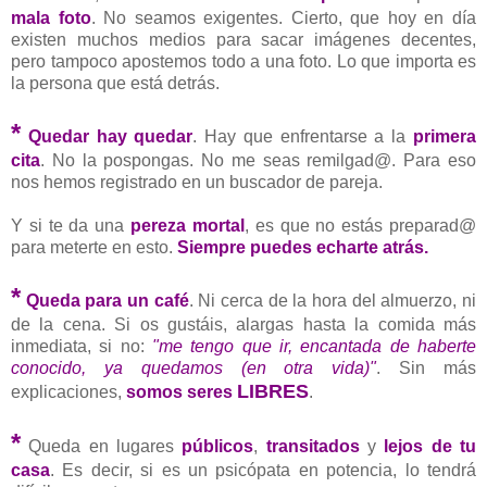
mala foto
. No seamos exigentes. Cierto, que hoy en día
existen muchos medios para sacar imágenes decentes,
pero tampoco apostemos todo a una foto. Lo que importa es
la persona que está detrás.
*
Quedar hay quedar
. Hay que enfrentarse a la
primera
cita
. No la pospongas. No me seas remilgad@. Para eso
nos hemos registrado en un buscador de pareja.
Y si te da una
pereza mortal
, es que no estás preparad@
para meterte en esto.
Siempre puedes echarte atrás.
*
Queda para un café
. Ni cerca de la hora del almuerzo, ni
de la cena. Si os gustáis, alargas hasta la comida más
inmediata, si no:
"me tengo que ir, encantada de haberte
conocido, ya quedamos (en otra vida)"
. Sin más
LIBRES
explicaciones,
somos seres
.
*
Queda en lugares
públicos
,
transitados
y
lejos de tu
casa
. Es decir, si es un psicópata en potencia, lo tendrá