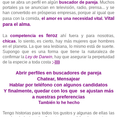
que se abra un perfil en algún
buscador de pareja
. Muchos
portales ya se anuncian en televisión, radio, prensa... y se
han convertido en prósperas empresas, porque al igual que
Vital
pasa con la comida,
el amor es una necesidad vital.
para el alma
.
feroz
La
competencia es
ahí fuera y para nosotras,
chicas
, lo siento, es cierto, hay más mujeres que hombres
en el planeta. La que sea lesbiana, lo mismo está de suerte.
Supongo que es una forma que tiene la naturaleza de
confirmar la
Ley de Darwin
, hay que asegurar la perpetuidad
de la especie a toda costa
;-))))
Abrir perfiles en buscadores de pareja
Chatear, Mensajear
Hablar por teléfono con algunos candidatos
Y finalmente, quedar con los que se ajustan más
a nuestras preferencias
También lo he hecho
Tengo historias para todos los gustos y algunas de ellas las