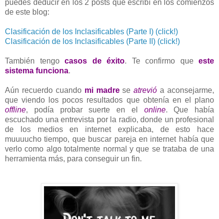
puedes deducir en los 2 posts que escribí en los comienzos
de este blog:
Clasificación de los Inclasificables (Parte I) (click!)
Clasificación de los Inclasificables (Parte II)
(click!)
También tengo
casos de éxito
. Te confirmo que
este
sistema funciona
.
Aún recuerdo cuando
mi madre
se
atrevió
a aconsejarme,
que viendo los pocos resultados que obtenía en el plano
offline
, podía probar suerte en el
online
. Que había
escuchado una entrevista por la radio, donde un profesional
de los medios en internet explicaba, de esto hace
muuuucho tiempo, que buscar pareja en internet había que
verlo como algo totalmente normal y que se trataba de una
herramienta más, para conseguir un fin.