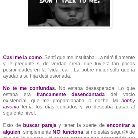
Casi me la como
. Sentí que me insultaba. La miré fijamente
y le pregunté si de verdad creía, que tuviera tan pocas
posibilidades en la "vida real". La pobre mujer sólo quería
ayudar a su hija desilusionada.
No te me confundas
. No estaba desesperada. Lo que
estaba era
francamente desencantada
del vacío
existencial, que me proporcionaba la noche. Mi
hobby
favorito
tenía los días contados y yo deseaba pasar al
siguiente nivel.
Esto de
buscar pareja
y tener la suerte de
encontrar a
NO
alguien
, simplemente
funciona
, si no estás segur@ de