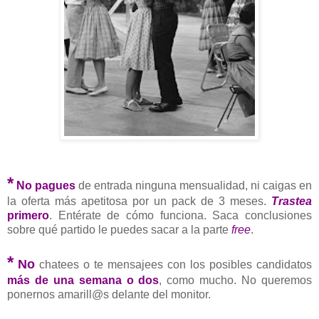
*
No pagues
de entrada ninguna mensualidad, ni caigas en
la oferta más apetitosa por un pack de 3 meses.
Trastea
primero
. Entérate de cómo funciona. Saca conclusiones
sobre qué partido le puedes sacar a la parte
free
.
*
No
chatees o te mensajees con los posibles candidatos
más de una semana o dos
, como mucho. No queremos
ponernos amarill@s delante del monitor.