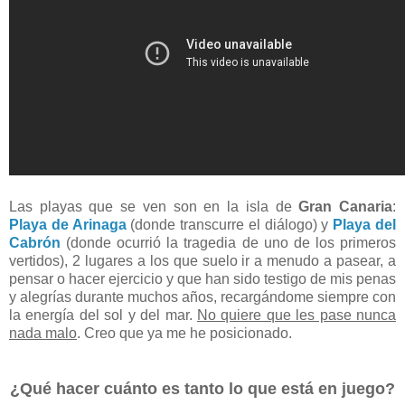
Las playas que se ven son en la isla de
Gran Canaria
:
Playa de Arinaga
(donde transcurre el diálogo) y
Playa del
Cabrón
(donde ocurrió la tragedia de uno de los primeros
vertidos), 2 lugares a los
q
ue suelo ir a menudo a pasear, a
pensar o hacer ejercicio y que han sido testigo de mis penas
y alegrías durante muchos años, recargándome siempre con
la energía del sol y del mar.
No quiere que les pase nunca
nada malo
. Creo que ya me he posicionado.
¿Qué hacer cuánto es tanto lo que está en juego?