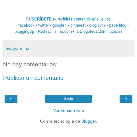
SUSCRÍBETE
(y recibirás contenido exclusivo)
facebook
·
twitter
·
google+
·
pinterest
·
bloglovin'
·
paperblog
·
bloggingUp
·
Red facilisimo.com
·
la Blogoteca 20minutos.es
Guayarmina
No hay comentarios:
Publicar un comentario
‹
›
Inicio
Ver versión web
Con la tecnología de
Blogger
.