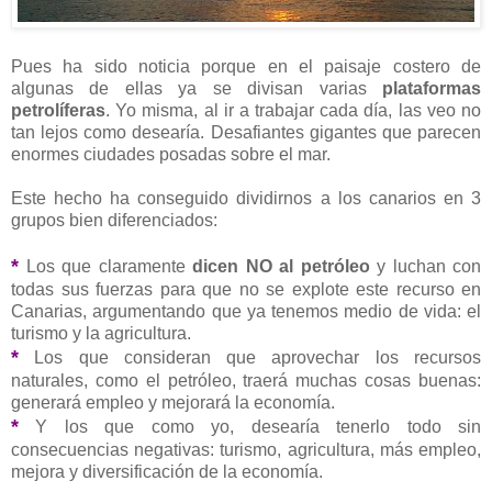
Pues ha sido noticia porque en el paisaje costero de
algunas de ellas ya se divisan varias
plataformas
petrolíferas
. Yo misma, al ir a trabajar cada día, las veo no
tan lejos como desearía. Desafiantes gigantes que parecen
enormes ciudades posadas sobre el mar.
Este hecho ha conseguido dividirnos a los canarios en 3
grupos bien diferenciados:
*
Los que claramente
dicen NO al petróleo
y luchan con
todas sus fuerzas para que no se explote este recurso en
Canarias, argumentando que ya tenemos medio de vida: el
turismo y la agricultura.
*
Los que consideran que aprovechar los recursos
naturales, como el petróleo, traerá muchas cosas buenas:
generará empleo y mejorará la economía.
*
Y los que como yo, desearía tenerlo todo sin
consecuencias negativas: turismo, agricultura, más empleo,
mejora y diversificación de la economía.