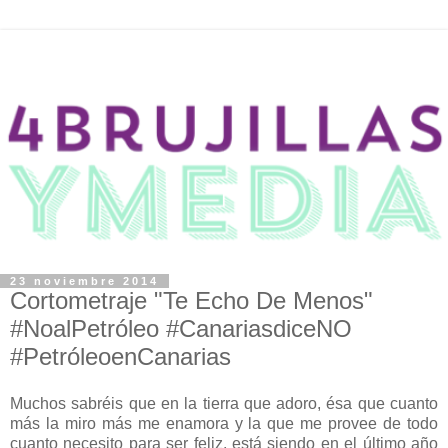
23 noviembre 2014
Cortometraje "Te Echo De Menos"
#NoalPetróleo #CanariasdiceNO
#PetróleoenCanarias
Muchos sabréis que en la tierra que adoro, ésa que cuanto
más la miro más me enamora y la que me provee de todo
cuanto necesito para ser feliz, está siendo en el último año